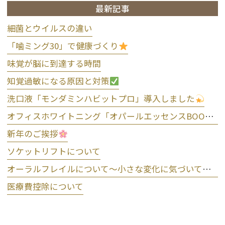
最新記事
細菌とウイルスの違い
「噛ミング30」で健康づくり
味覚が脳に到達する時間
知覚過敏になる原因と対策
洗口液「モンダミンハビットプロ」導入しました
オフィスホワイトニング「オパールエッセンスBOOST」導入しました
新年のご挨拶
ソケットリフトについて
オーラルフレイルについて～小さな変化に気づいて予防しましょう～
医療費控除について