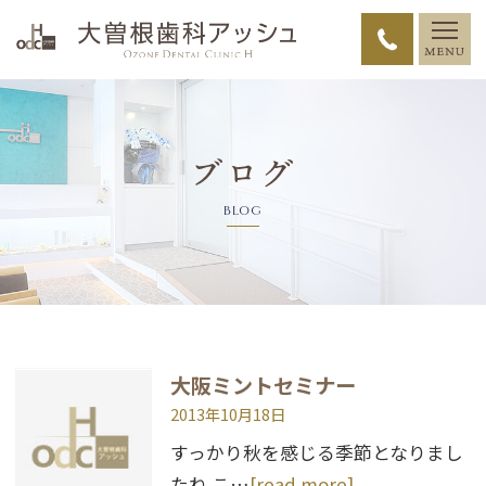
ブログ
BLOG
大阪ミントセミナー
2013年10月18日
すっかり秋を感じる季節となりまし
たね こ…
[read more]