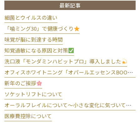
最新記事
細菌とウイルスの違い
「噛ミング30」で健康づくり
味覚が脳に到達する時間
知覚過敏になる原因と対策
洗口液「モンダミンハビットプロ」導入しました
オフィスホワイトニング「オパールエッセンスBOOST」導入しました
新年のご挨拶
ソケットリフトについて
オーラルフレイルについて～小さな変化に気づいて予防しましょう～
医療費控除について