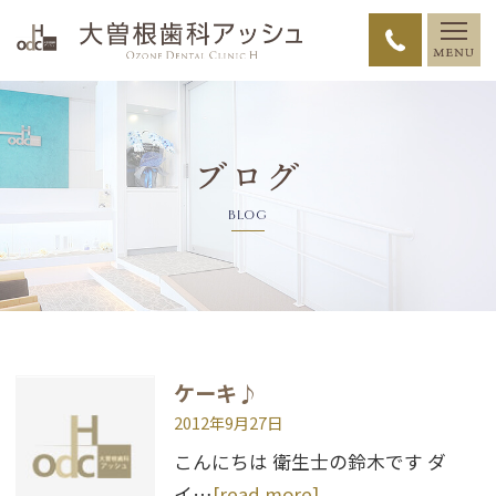
ブログ
BLOG
ケーキ♪
2012年9月27日
こんにちは 衛生士の鈴木です ダ
イ…
[read more]