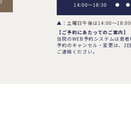
14:00～18:30
●
●
▲
：土曜日午後は14:00～18:
【ご予約にあたってのご案内】
当院のWEB予約システムは患
予約のキャンセル・変更は、2
ご連絡ください。