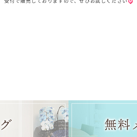
受付で販売しておりますので、ぜひお試しください
グ
無料