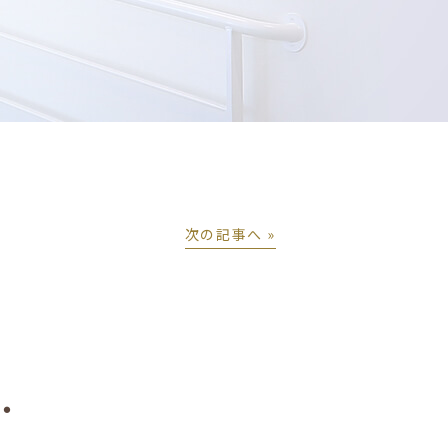
次の記事へ »
・