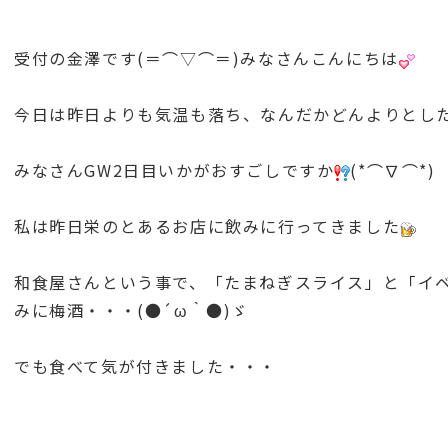
受付の金澤です(＝⌒▽⌒＝)みなさんこんにちは
今日は昨日よりも気温も落ち、なんだかどんよりとし
みなさんGW2日目いかがおすごしですか
(*⌒∇⌒*)
私は昨日栄のとあるお店に飲みに行ってきました
和食屋さんという事で、「たまねぎスライス」と「イ
みに梅酒・・・(●´ω｀●)ゞ
でも食べて気が付きました・・・