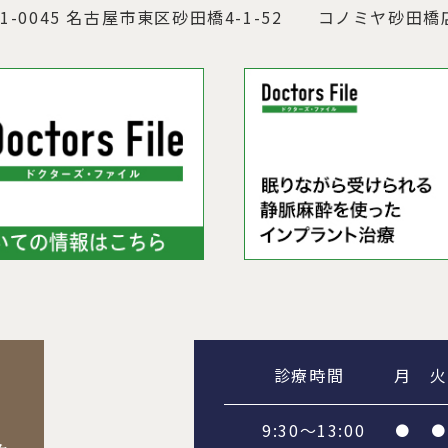
1-0045 名古屋市東区砂田橋4-1-52
コノミヤ砂田橋店
診療時間
月
火
9:30～13:00
●
●