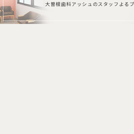
大曽根歯科アッシュの
スタッフよる