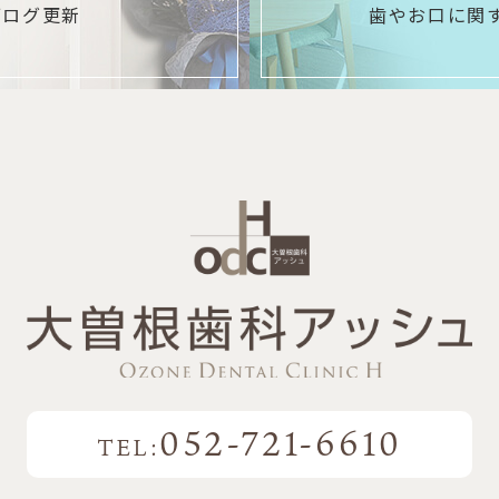
ブログ更新
歯やお口に関
052-721-6610
TEL: