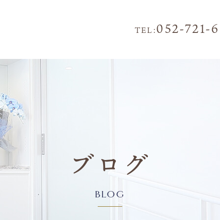
052-721-
TEL:
ブログ
BLOG