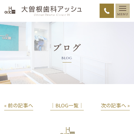
ブログ
BLOG
« 前の記事へ
│BLOG一覧│
次の記事へ »