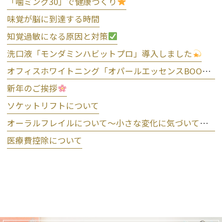
「噛ミング30」で健康づくり
味覚が脳に到達する時間
知覚過敏になる原因と対策
洗口液「モンダミンハビットプロ」導入しました
オフィスホワイトニング「オパールエッセンスBOOST」導入しました
新年のご挨拶
ソケットリフトについて
オーラルフレイルについて～小さな変化に気づいて予防しましょう～
医療費控除について