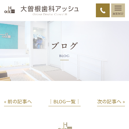
ブログ
BLOG
« 前の記事へ
│BLOG一覧│
次の記事へ »