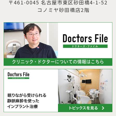
〒461-0045 名古屋市東区砂田橋4-1-52
コノミヤ砂田橋店2階