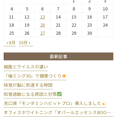
1
2
3
4
5
6
7
8
9
10
11
12
13
14
15
16
17
18
19
20
21
22
23
24
25
26
27
28
29
30
« 8月
10月 »
最新記事
細菌とウイルスの違い
「噛ミング30」で健康づくり
味覚が脳に到達する時間
知覚過敏になる原因と対策
洗口液「モンダミンハビットプロ」導入しました
オフィスホワイトニング「オパールエッセンスBOOST」導入しました