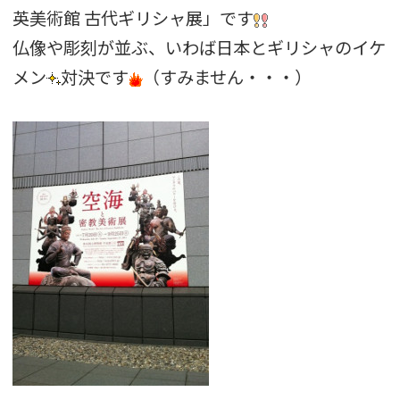
英美術館 古代ギリシャ展」です
仏像や彫刻が並ぶ、いわば日本とギリシャのイケ
メン
対決です
（すみません・・・）