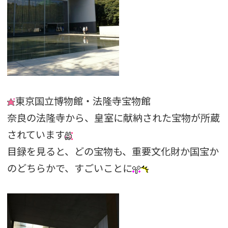
東京国立博物館・法隆寺宝物館
奈良の法隆寺から、皇室に献納された宝物が所蔵
されています
目録を見ると、どの宝物も、重要文化財か国宝か
のどちらかで、すごいことに