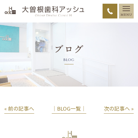
ブログ
BLOG
« 前の記事へ
│BLOG一覧│
次の記事へ »