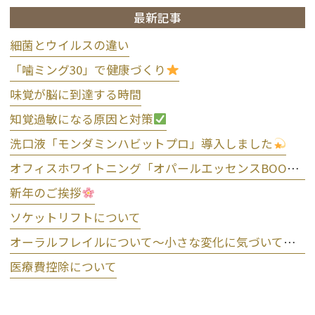
最新記事
細菌とウイルスの違い
「噛ミング30」で健康づくり
味覚が脳に到達する時間
知覚過敏になる原因と対策
洗口液「モンダミンハビットプロ」導入しました
オフィスホワイトニング「オパールエッセンスBOOST」導入しました
新年のご挨拶
ソケットリフトについて
オーラルフレイルについて～小さな変化に気づいて予防しましょう～
医療費控除について