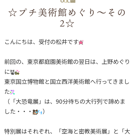
☆プチ美術館めぐり～その
2☆
こんにちは、受付の松井です
前回の、東京都庭園美術館の翌日は、上野めぐり
に
東京国立博物館と国立西洋美術館へ行ってきまし
た
（「大恐竜展」は、90分待ちの大行列で諦めま
した・・・
）
特別展はそれぞれ、「空海と密教美術展」と「大