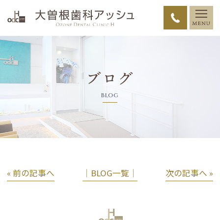
ブログ
BLOG
« 前の記事へ
│BLOG一覧│
次の記事へ »