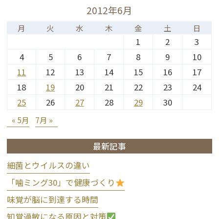
2012年6月
月
火
水
木
金
土
日
1
2
3
4
5
6
7
8
9
10
11
12
13
14
15
16
17
18
19
20
21
22
23
24
25
26
27
28
29
30
« 5月
7月 »
最新記事
細菌とウイルスの違い
「噛ミング30」で健康づくり
味覚が脳に到達する時間
知覚過敏になる原因と対策