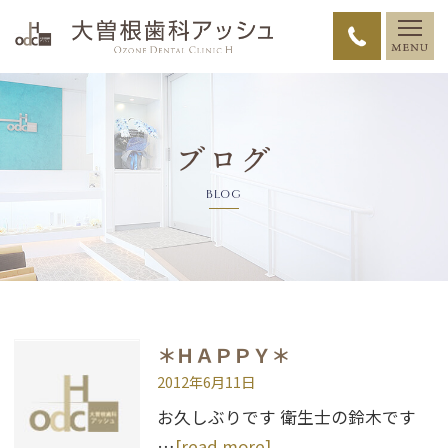
ブログ
BLOG
＊ＨＡＰＰＹ＊
2012年6月11日
お久しぶりです 衛生士の鈴木です
…
[read more]