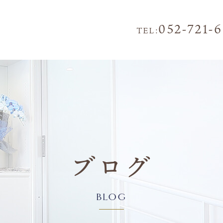
052-721-
TEL:
ブログ
BLOG