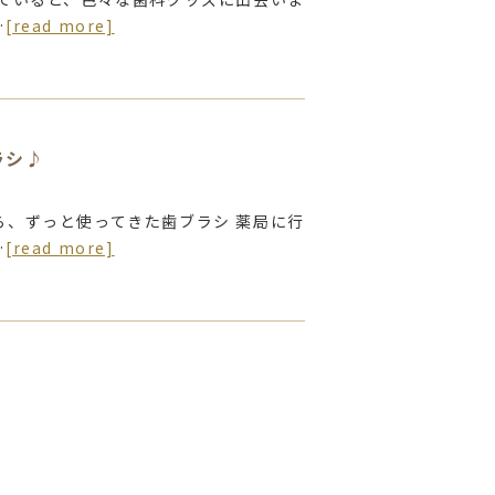
…
[read more]
ラシ♪
ら、ずっと使ってきた歯ブラシ 薬局に行
…
[read more]