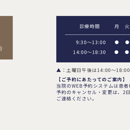
診療時間
月
火
9:30～13:00
●
●
14:00～18:30
●
●
▲
：土曜日午後は14:00～18:
【ご予約にあたってのご案内】
当院のWEB予約システムは患
予約のキャンセル・変更は、2
ご連絡ください。