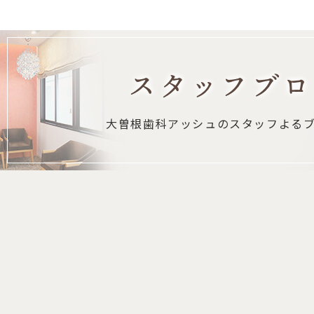
スタッフブロ
大曽根歯科アッシュの
スタッフよる