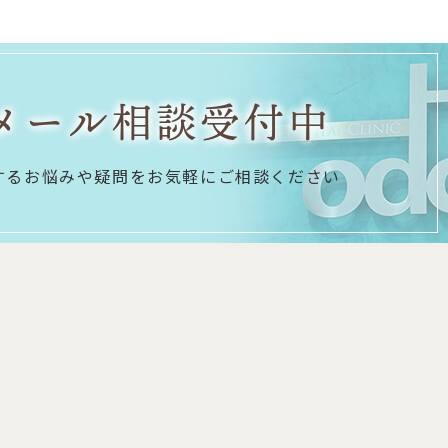
メール相談受付中
するお悩みや疑問を
お気軽にご相談ください