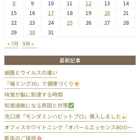
8
9
10
11
12
13
14
15
16
17
18
19
20
21
22
23
24
25
26
27
28
29
30
31
« 7月
9月 »
最新記事
細菌とウイルスの違い
「噛ミング30」で健康づくり
味覚が脳に到達する時間
知覚過敏になる原因と対策
洗口液「モンダミンハビットプロ」導入しました
オフィスホワイトニング「オパールエッセンスBOOST」導入しました
新年のご挨拶