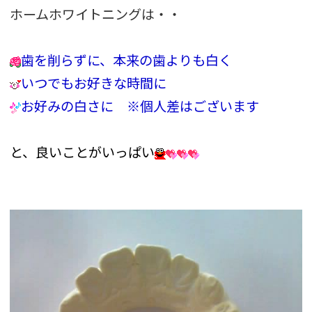
ホームホワイトニングは・・
歯を削らずに、本来の歯よりも白く
いつでもお好きな時間に
お好みの白さに
※個人差はございます
と、良いことがいっぱい