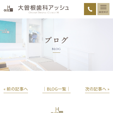
ブログ
BLOG
« 前の記事へ
│BLOG一覧│
次の記事へ »