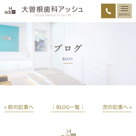
ブログ
BLOG
« 前の記事へ
│BLOG一覧│
次の記事へ »