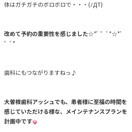
体はガチガチのボロボロで・・・(ﾉДT)
改めて予約の重要性を感じました
☆*ﾟ ゜ﾟ*☆*ﾟ
゜ﾟ*
歯科にもつながりますねっ♪
大曽根歯科アッシュでも、患者様に至福の時間を
感じていただける様な、メインテナンスプランを
計画中です