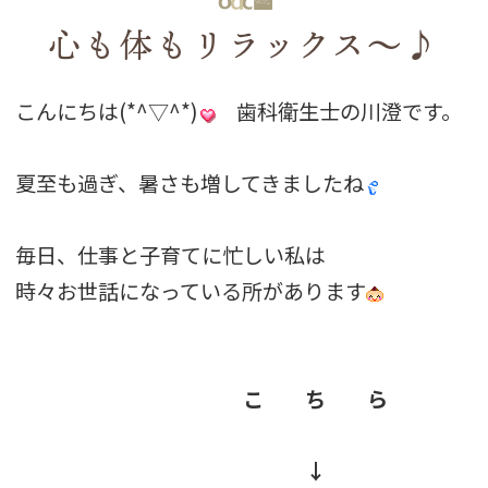
心も体もリラックス～♪
こんにちは(*^▽^*)
歯科衛生士の川澄です。
夏至も過ぎ、暑さも増してきましたね
毎日、仕事と子育てに忙しい私は
時々お世話になっている所があります
こ ち ら
↓