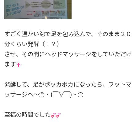
すごく温かい泡で足を包み込んで、そのまま２０
分くらい発酵（！？）
させ、
その間にヘッドマッサージをしていただけ
ます
発酵して、足がポッカポカになったら、フットマ
ッサージへ～:*:・(￣∀￣)・:*:
至福の時間でした