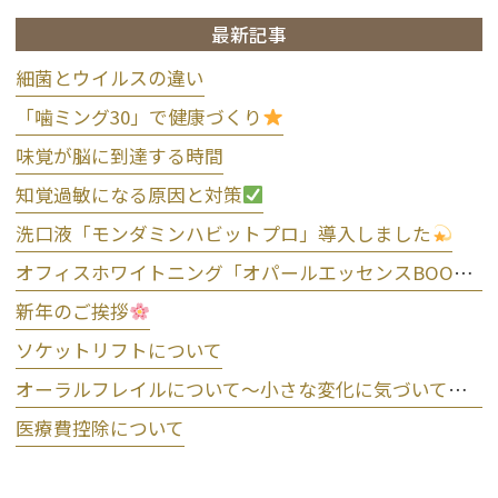
最新記事
細菌とウイルスの違い
「噛ミング30」で健康づくり
味覚が脳に到達する時間
知覚過敏になる原因と対策
洗口液「モンダミンハビットプロ」導入しました
オフィスホワイトニング「オパールエッセンスBOOST」導入しました
新年のご挨拶
ソケットリフトについて
オーラルフレイルについて～小さな変化に気づいて予防しましょう～
医療費控除について