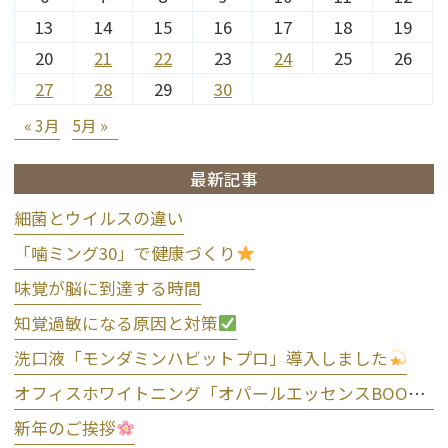
13
14
15
16
17
18
19
20
21
22
23
24
25
26
27
28
29
30
« 3月
5月 »
最新記事
細菌とウイルスの違い
「噛ミング30」で健康づくり
味覚が脳に到達する時間
知覚過敏になる原因と対策
洗口液「モンダミンハビットプロ」導入しました
オフィスホワイトニング「オパールエッセンスBOOST」導入しました
新年のご挨拶