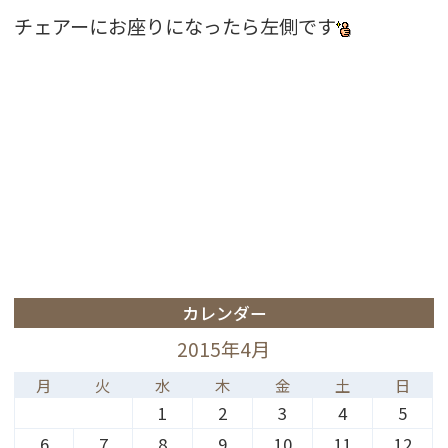
チェアーにお座りになったら左側です
カレンダー
2015年4月
月
火
水
木
金
土
日
1
2
3
4
5
6
7
8
9
10
11
12