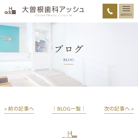
ブログ
BLOG
« 前の記事へ
│BLOG一覧│
次の記事へ »