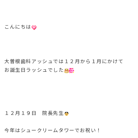
こんにちは
大曽根歯科アッシュでは１２月から１月にかけて
お誕生日ラッシュでした
１２月１９日 院長先生
今年はシュークリームタワーでお祝い！