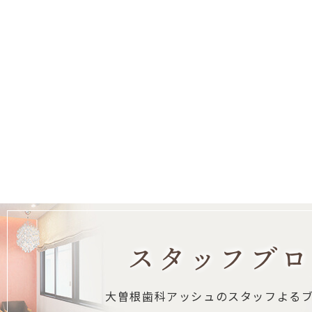
スタッフブロ
大曽根歯科アッシュの
スタッフよる