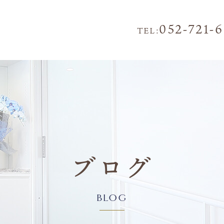
052-721-
TEL:
ブログ
BLOG