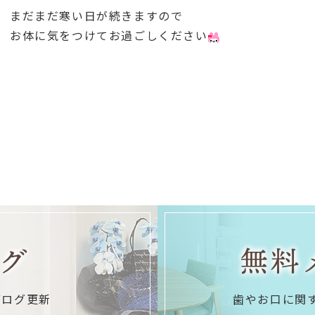
まだまだ寒い日が続きますので
お体に気をつけてお過ごしください
グ
無料
ブログ更新
歯やお口に関