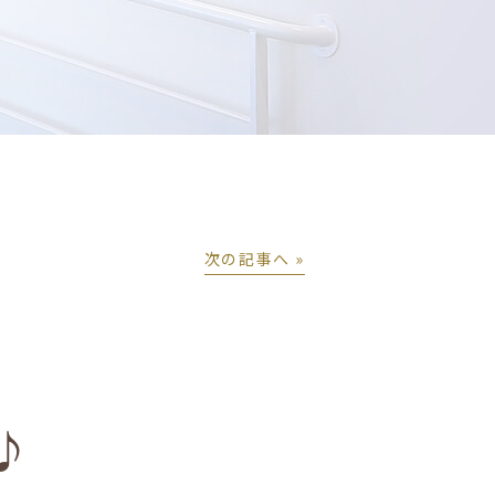
次の記事へ »
♪