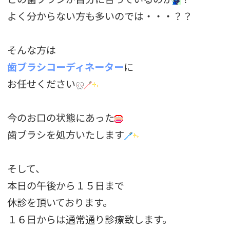
よく分からない方も多いのでは・・・？？
そんな方は
歯ブラシコーディネーター
に
お任せください
今のお口の状態にあった
歯ブラシを
処方いたします
そして、
本日の午後から１５日まで
休診を頂いております。
１６日からは通常通り
診療致します。