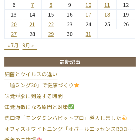
6
7
8
9
10
11
12
13
14
15
16
17
18
19
20
21
22
23
24
25
26
27
28
29
30
31
« 7月
9月 »
最新記事
細菌とウイルスの違い
「噛ミング30」で健康づくり
味覚が脳に到達する時間
知覚過敏になる原因と対策
洗口液「モンダミンハビットプロ」導入しました
オフィスホワイトニング「オパールエッセンスBOOST」導入しました
新年のご挨拶