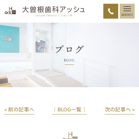
ブログ
BLOG
« 前の記事へ
│BLOG一覧│
次の記事へ »